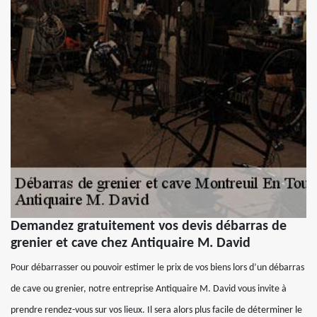
Demandez gratuitement vos devis débarras de
grenier et cave chez Antiquaire M. David
Pour débarrasser ou pouvoir estimer le prix de vos biens lors d’un débarras
de cave ou grenier, notre entreprise Antiquaire M. David vous invite à
prendre rendez-vous sur vos lieux. Il sera alors plus facile de déterminer le