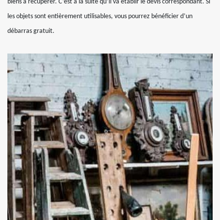
biens à récuperer. C’est à la suite qu’il va établir le devis correspondant. Si
les objets sont entièrement utilisables, vous pourrez bénéficier d’un
débarras gratuit.