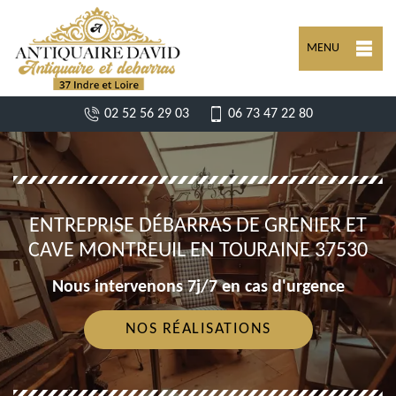
MENU
02 52 56 29 03
06 73 47 22 80
ENTREPRISE DÉBARRAS DE GRENIER ET
CAVE MONTREUIL EN TOURAINE 37530
Nous intervenons 7j/7 en cas d'urgence
NOS RÉALISATIONS