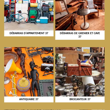
DÉBARRAS D'APPARTEMENT 37
DÉBARRAS DE GRENIER ET CAVE
37
ANTIQUAIRE 37
BROCANTEUR 37