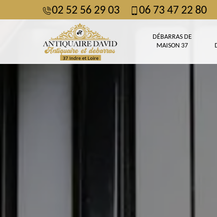
02 52 56 29 03
06 73 47 22 80
DÉBARRAS DE
MAISON 37