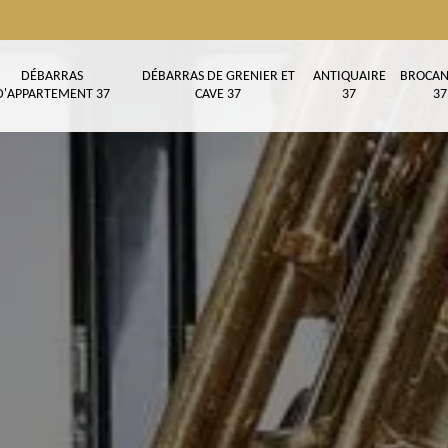
DÉBARRAS
DÉBARRAS DE GRENIER ET
ANTIQUAIRE
BROCAN
D'APPARTEMENT 37
CAVE 37
37
37