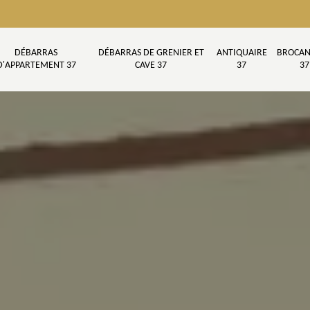
DÉBARRAS
DÉBARRAS DE GRENIER ET
ANTIQUAIRE
BROCAN
D'APPARTEMENT 37
CAVE 37
37
37