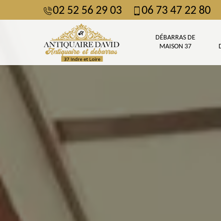
02 52 56 29 03
06 73 47 22 80
DÉBARRAS DE
MAISON 37