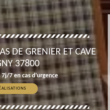
AS DE GRENIER ET CAVE
GNY 37800
 7j/7 en cas d'urgence
ÉALISATIONS