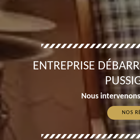
ENTREPRISE DÉBARR
PUSSI
Nous intervenons
NOS R