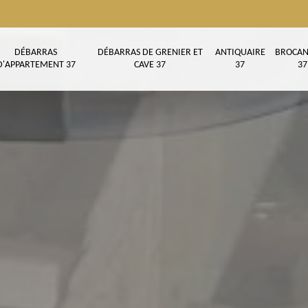
DÉBARRAS
DÉBARRAS DE GRENIER ET
ANTIQUAIRE
BROCAN
D'APPARTEMENT 37
CAVE 37
37
37