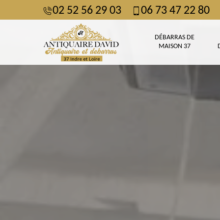
02 52 56 29 03
06 73 47 22 80
DÉBARRAS DE
MAISON 37