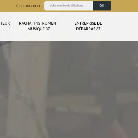
ÊTRE RAPPELÉ
TEUR
RACHAT INSTRUMENT
ENTREPRISE DE
MUSIQUE 37
DÉBARRAS 37