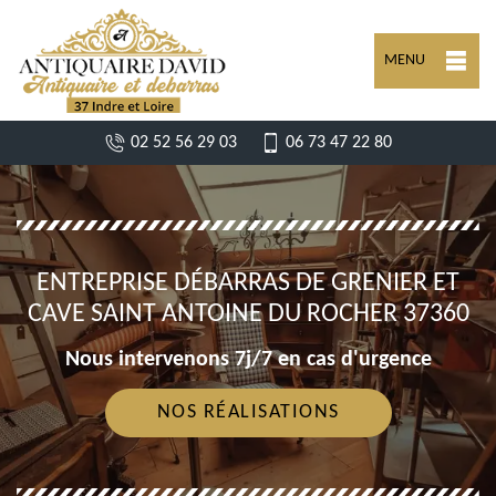
MENU
02 52 56 29 03
06 73 47 22 80
ENTREPRISE DÉBARRAS DE GRENIER ET
CAVE SAINT ANTOINE DU ROCHER 37360
Nous intervenons 7j/7 en cas d'urgence
NOS RÉALISATIONS