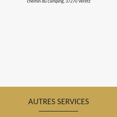
chemin du camping, 37270 Veretz
AUTRES SERVICES