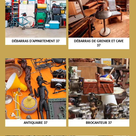
DÉBARRAS D'APPARTEMENT 37
DÉBARRAS DE GRENIER ET CAVE
37
ANTIQUAIRE 37
BROCANTEUR 37