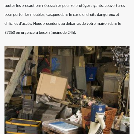
toutes les précautions nécessaires pour se protéger : gants, couvertures
pour porter les meubles, casques dans le cas d'endroits dangereux et
difficiles d'accès. Nous procédons au débarras de votre maison dans le
37360 en urgence si besoin (moins de 24h).