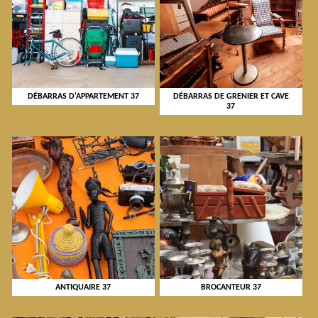
DÉBARRAS D'APPARTEMENT 37
DÉBARRAS DE GRENIER ET CAVE
37
ANTIQUAIRE 37
BROCANTEUR 37