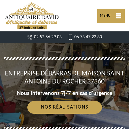
MENU
02 52 56 29 03
06 73 47 22 80
ENTREPRISE DÉBARRAS DE MAISON SAINT
ANTOINE DU ROCHER 37360
Nous intervenons 7j/7 en cas d'urgence
NOS RÉALISATIONS