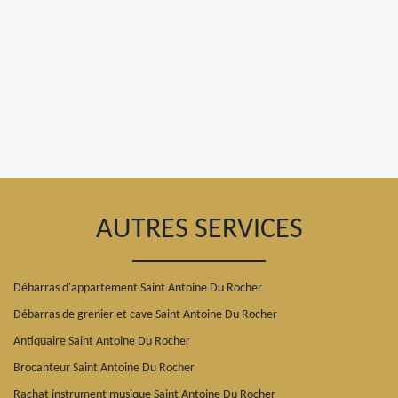
AUTRES SERVICES
Débarras d'appartement Saint Antoine Du Rocher
Débarras de grenier et cave Saint Antoine Du Rocher
Antiquaire Saint Antoine Du Rocher
Brocanteur Saint Antoine Du Rocher
Rachat instrument musique Saint Antoine Du Rocher