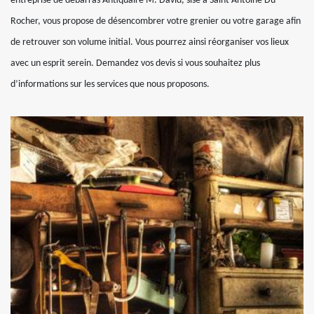
entreprise de débarras Antiquaire M. David, sise à Saint Antoine Du
Rocher, vous propose de désencombrer votre grenier ou votre garage afin
de retrouver son volume initial. Vous pourrez ainsi réorganiser vos lieux
avec un esprit serein. Demandez vos devis si vous souhaitez plus
d’informations sur les services que nous proposons.