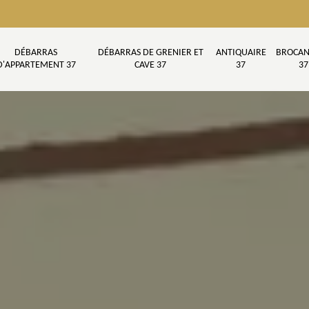
DÉBARRAS
DÉBARRAS DE GRENIER ET
ANTIQUAIRE
BROCAN
D'APPARTEMENT 37
CAVE 37
37
37