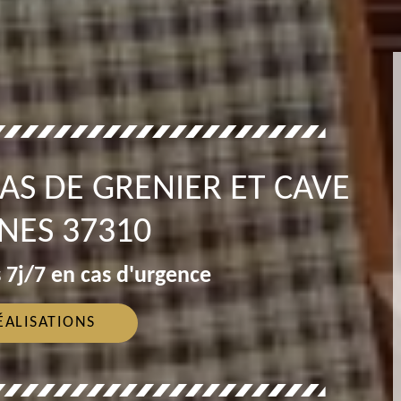
AS DE GRENIER ET CAVE
NES 37310
 7j/7 en cas d'urgence
ÉALISATIONS