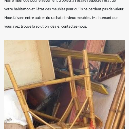
Notre méthode pour enlèvement d’objets à l’étage respecte l’état de
votre habitation et l’état des meubles pour qu’ils ne perdent pas de valeur.
Nous faisons entre autres du rachat de vieux meubles. Maintenant que
vous avez trouvé la solution idéale, contactez-nous.