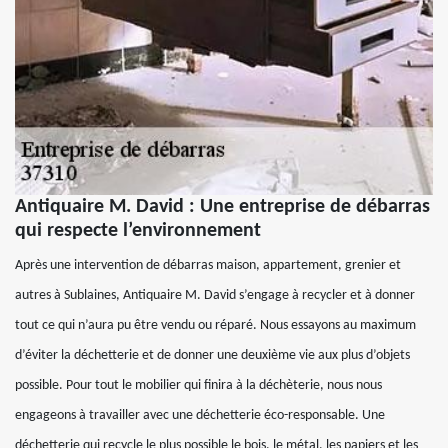
Antiquaire M. David : Une entreprise de débarras
qui respecte l’environnement
Après une intervention de débarras maison, appartement, grenier et
autres à Sublaines, Antiquaire M. David s’engage à recycler et à donner
tout ce qui n’aura pu être vendu ou réparé. Nous essayons au maximum
d’éviter la déchetterie et de donner une deuxième vie aux plus d’objets
possible. Pour tout le mobilier qui finira à la déchèterie, nous nous
engageons à travailler avec une déchetterie éco-responsable. Une
déchetterie qui recycle le plus possible le bois, le métal, les papiers et les