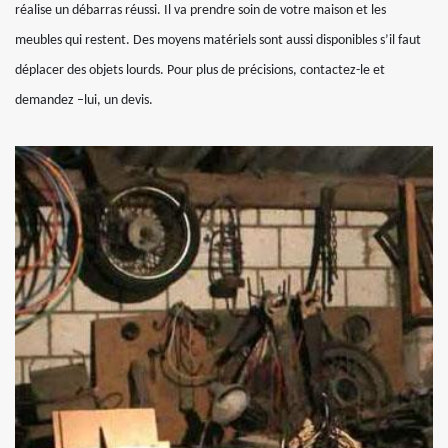
réalise un débarras réussi. Il va prendre soin de votre maison et les
meubles qui restent. Des moyens matériels sont aussi disponibles s’il faut
déplacer des objets lourds. Pour plus de précisions, contactez-le et
demandez –lui, un devis.