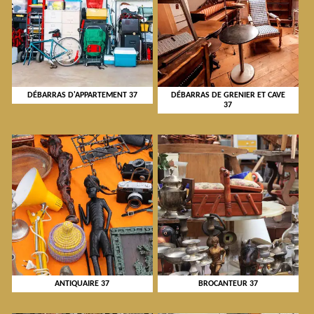
DÉBARRAS D'APPARTEMENT 37
DÉBARRAS DE GRENIER ET CAVE
37
ANTIQUAIRE 37
BROCANTEUR 37