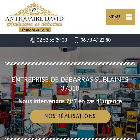
MENU
02 52 56 29 03
06 73 47 22 80
ENTREPRISE DE DÉBARRAS SUBLAINES
37310
Nous intervenons 7j/7 en cas d'urgence
NOS RÉALISATIONS