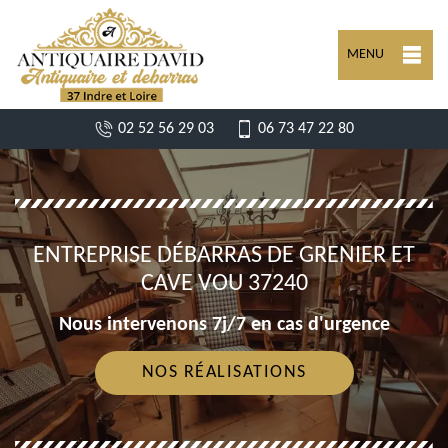
MENU
02 52 56 29 03
06 73 47 22 80
ENTREPRISE DÉBARRAS DE GRENIER ET
CAVE VOU 37240
Nous intervenons 7j/7 en cas d'urgence
NOS RÉALISATIONS