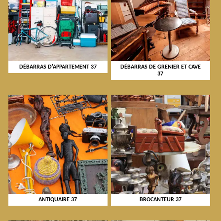
DÉBARRAS D'APPARTEMENT 37
DÉBARRAS DE GRENIER ET CAVE
37
ANTIQUAIRE 37
BROCANTEUR 37