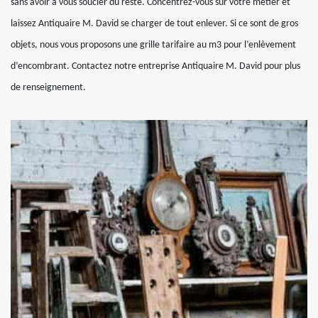
sans avoir à vous soucier du reste. Concentrez-vous sur votre métier et
laissez Antiquaire M. David se charger de tout enlever. Si ce sont de gros
objets, nous vous proposons une grille tarifaire au m3 pour l’enlèvement
d’encombrant. Contactez notre entreprise Antiquaire M. David pour plus
de renseignement.