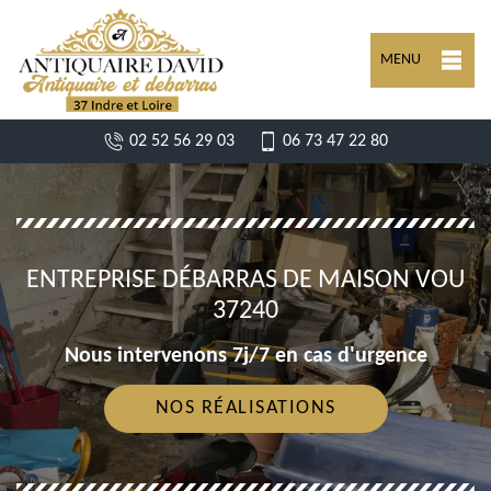
MENU
02 52 56 29 03
06 73 47 22 80
ENTREPRISE DÉBARRAS DE MAISON VOU
37240
Nous intervenons 7j/7 en cas d'urgence
NOS RÉALISATIONS