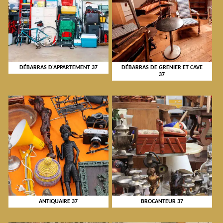
DÉBARRAS D'APPARTEMENT 37
DÉBARRAS DE GRENIER ET CAVE
37
ANTIQUAIRE 37
BROCANTEUR 37