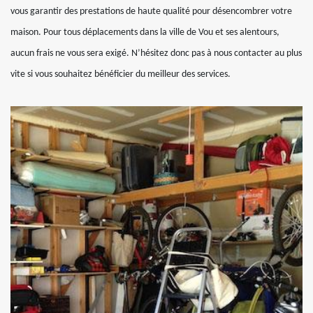
vous garantir des prestations de haute qualité pour désencombrer votre
maison. Pour tous déplacements dans la ville de Vou et ses alentours,
aucun frais ne vous sera exigé. N’hésitez donc pas à nous contacter au plus
vite si vous souhaitez bénéficier du meilleur des services.