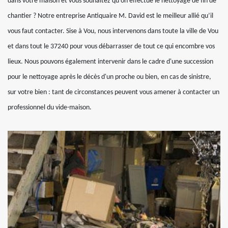
dans votre maison et vous souhaitez qu'on effectue le nettoyage de fin de
chantier ? Notre entreprise Antiquaire M. David est le meilleur allié qu’il
vous faut contacter. Sise à Vou, nous intervenons dans toute la ville de Vou
et dans tout le 37240 pour vous débarrasser de tout ce qui encombre vos
lieux. Nous pouvons également intervenir dans le cadre d'une succession
pour le nettoyage après le décès d'un proche ou bien, en cas de sinistre,
sur votre bien : tant de circonstances peuvent vous amener à contacter un
professionnel du vide-maison.