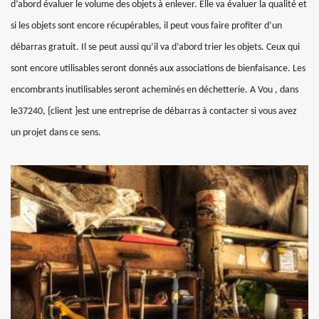
d’abord évaluer le volume des objets à enlever. Elle va évaluer la qualité et
si les objets sont encore récupérables, il peut vous faire profiter d’un
débarras gratuit. Il se peut aussi qu’il va d’abord trier les objets. Ceux qui
sont encore utilisables seront donnés aux associations de bienfaisance. Les
encombrants inutilisables seront acheminés en déchetterie. A Vou , dans
le37240, {client }est une entreprise de débarras à contacter si vous avez
un projet dans ce sens.