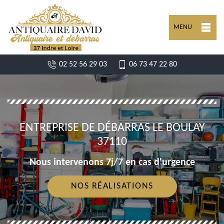
MENU
02 52 56 29 03
06 73 47 22 80
ENTREPRISE DE DÉBARRAS LE BOULAY
37110
Nous intervenons 7j/7 en cas d'urgence
NOS RÉALISATIONS