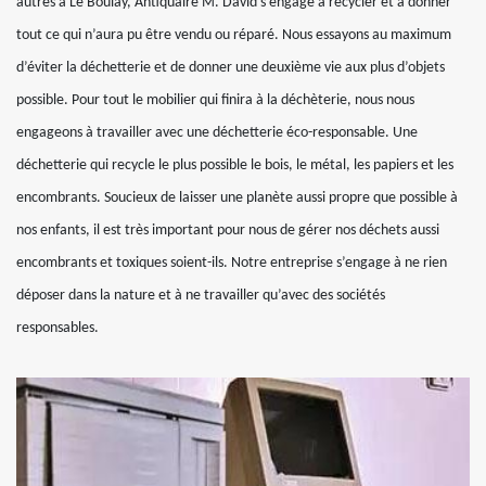
autres à Le Boulay, Antiquaire M. David s’engage à recycler et à donner
tout ce qui n’aura pu être vendu ou réparé. Nous essayons au maximum
d’éviter la déchetterie et de donner une deuxième vie aux plus d’objets
possible. Pour tout le mobilier qui finira à la déchèterie, nous nous
engageons à travailler avec une déchetterie éco-responsable. Une
déchetterie qui recycle le plus possible le bois, le métal, les papiers et les
encombrants. Soucieux de laisser une planète aussi propre que possible à
nos enfants, il est très important pour nous de gérer nos déchets aussi
encombrants et toxiques soient-ils. Notre entreprise s’engage à ne rien
déposer dans la nature et à ne travailler qu’avec des sociétés
responsables.