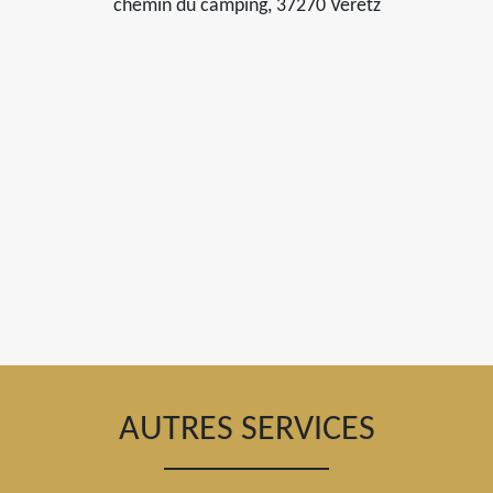
chemin du camping, 37270 Veretz
AUTRES SERVICES