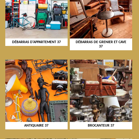
DÉBARRAS D'APPARTEMENT 37
DÉBARRAS DE GRENIER ET CAVE
37
ANTIQUAIRE 37
BROCANTEUR 37