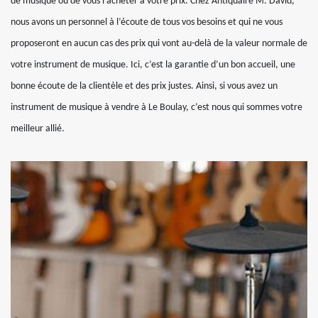
de musique ou de vous l’acheter à votre prix. Chez Antiquaire M. David,
nous avons un personnel à l’écoute de tous vos besoins et qui ne vous
proposeront en aucun cas des prix qui vont au-delà de la valeur normale de
votre instrument de musique. Ici, c’est la garantie d’un bon accueil, une
bonne écoute de la clientèle et des prix justes. Ainsi, si vous avez un
instrument de musique à vendre à Le Boulay, c’est nous qui sommes votre
meilleur allié.