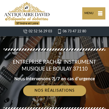
MENU
02 52 56 29 03
06 73 47 22 80
ENTREPRISE RACHAT INSTRUMENT
MUSIQUE LE BOULAY 37110
Nous intervenons 7j/7 en cas d'urgence
NOS RÉALISATIONS