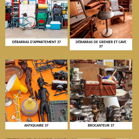
DÉBARRAS D'APPARTEMENT 37
DÉBARRAS DE GRENIER ET CAVE
37
ANTIQUAIRE 37
BROCANTEUR 37