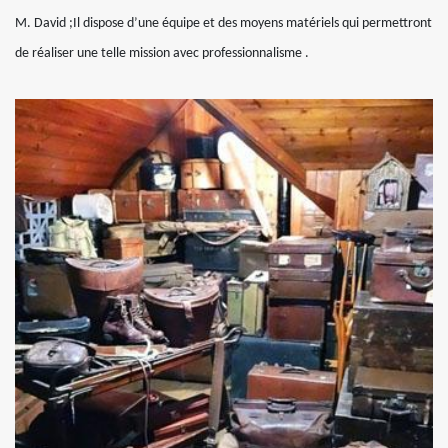
M. David ;Il dispose d’une équipe et des moyens matériels qui permettront
de réaliser une telle mission avec professionnalisme .