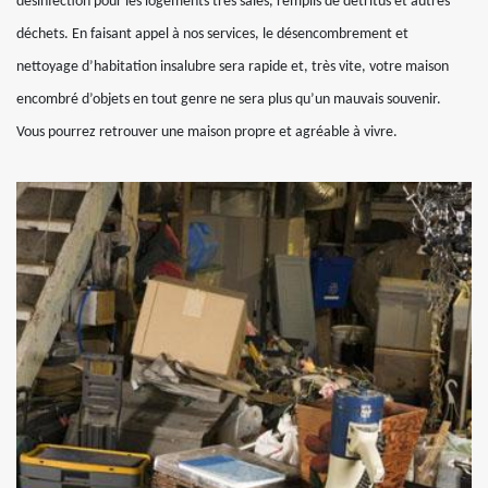
désinfection pour les logements très sales, remplis de détritus et autres
déchets. En faisant appel à nos services, le désencombrement et
nettoyage d’habitation insalubre sera rapide et, très vite, votre maison
encombré d’objets en tout genre ne sera plus qu’un mauvais souvenir.
Vous pourrez retrouver une maison propre et agréable à vivre.