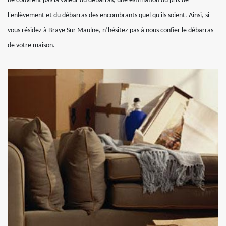
ne couvrent pas la valeur du débarras, une estimation du prix de
l'enlèvement et du débarras des encombrants quel qu'ils soient. Ainsi, si
vous résidez à Braye Sur Maulne, n’hésitez pas à nous confier le débarras
de votre maison.