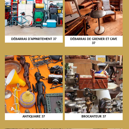
DÉBARRAS D'APPARTEMENT 37
DÉBARRAS DE GRENIER ET CAVE
37
ANTIQUAIRE 37
BROCANTEUR 37