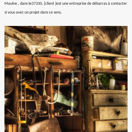
Maulne , dans le37330, {client }est une entreprise de débarras à contacter
si vous avez un projet dans ce sens.