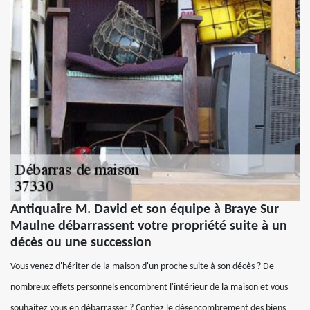
Antiquaire M. David et son équipe à Braye Sur
Maulne débarrassent votre propriété suite à un
décès ou une succession
Vous venez d'hériter de la maison d'un proche suite à son décès ? De
nombreux effets personnels encombrent l'intérieur de la maison et vous
souhaitez vous en débarrasser ? Confiez le désencombrement des biens