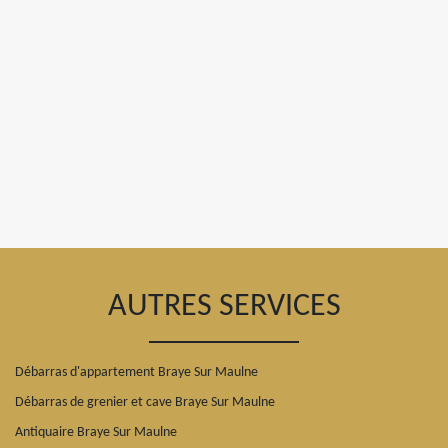
AUTRES SERVICES
Débarras d'appartement Braye Sur Maulne
Débarras de grenier et cave Braye Sur Maulne
Antiquaire Braye Sur Maulne