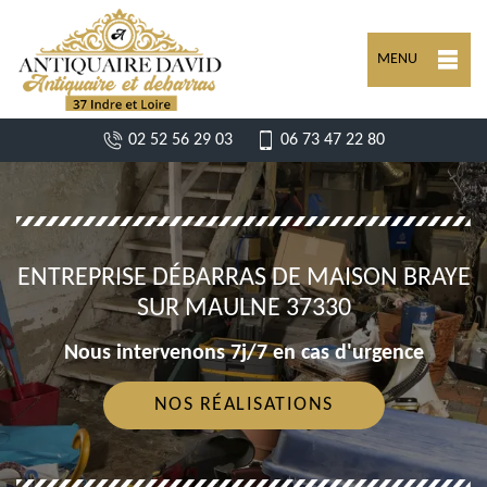
MENU
02 52 56 29 03
06 73 47 22 80
ENTREPRISE DÉBARRAS DE MAISON BRAYE
SUR MAULNE 37330
Nous intervenons 7j/7 en cas d'urgence
NOS RÉALISATIONS