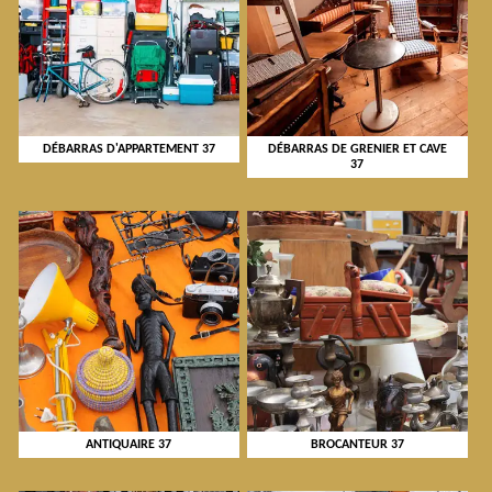
DÉBARRAS D'APPARTEMENT 37
DÉBARRAS DE GRENIER ET CAVE
37
ANTIQUAIRE 37
BROCANTEUR 37