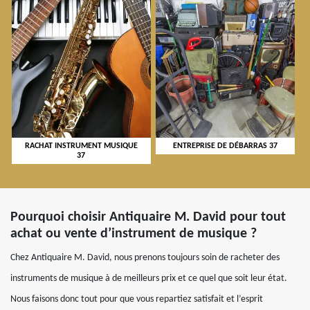
RACHAT INSTRUMENT MUSIQUE
ENTREPRISE DE DÉBARRAS 37
37
Pourquoi choisir Antiquaire M. David pour tout
achat ou vente d’instrument de musique ?
Chez Antiquaire M. David, nous prenons toujours soin de racheter des
instruments de musique à de meilleurs prix et ce quel que soit leur état.
Nous faisons donc tout pour que vous repartiez satisfait et l’esprit