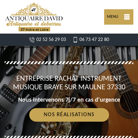
MENU
02 52 56 29 03
06 73 47 22 80
ENTREPRISE RACHAT INSTRUMENT
MUSIQUE BRAYE SUR MAULNE 37330
Nous intervenons 7j/7 en cas d'urgence
NOS RÉALISATIONS