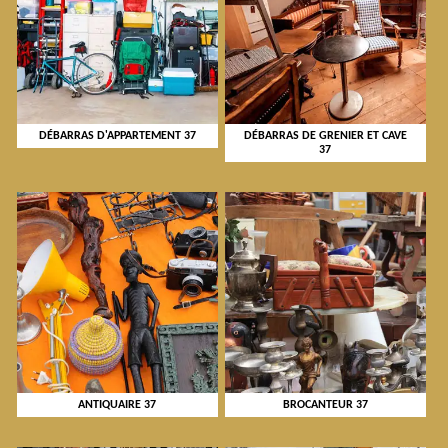
DÉBARRAS D'APPARTEMENT 37
DÉBARRAS DE GRENIER ET CAVE
37
ANTIQUAIRE 37
BROCANTEUR 37