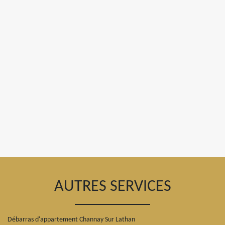
AUTRES SERVICES
Débarras d'appartement Channay Sur Lathan