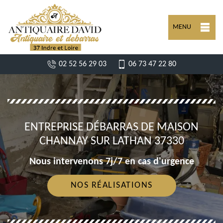
MENU
02 52 56 29 03
06 73 47 22 80
ENTREPRISE DÉBARRAS DE MAISON
CHANNAY SUR LATHAN 37330
Nous intervenons 7j/7 en cas d'urgence
NOS RÉALISATIONS