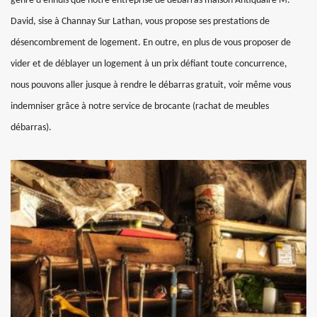
genre d’ennuis que notre entreprise de débarras maison Antiquaire M.
David, sise à Channay Sur Lathan, vous propose ses prestations de
désencombrement de logement. En outre, en plus de vous proposer de
vider et de déblayer un logement à un prix défiant toute concurrence,
nous pouvons aller jusque à rendre le débarras gratuit, voir même vous
indemniser grâce à notre service de brocante (rachat de meubles
débarras).