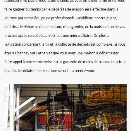
Antiquaire M. David vous faites le choix de vous simplifier la vie et de vous
faire gagner du temps car le débarras de maison sera effectué dans la
journée par notre équipe de professionnels. Fastidieux, contraignant,
difficile… le débarras d’une maison, d’un grenier, de la maison d’un de vos
proches après son décès… n’est pas une mince affaire. De plus la
législation concernant le tri et la collecte de déchets est complexe. Si vous
êtes à Channay Sur Lathan et que vous avez une maison à débarrasser,
faire appel à notre entreprise est la garantie de moins de tracas. Le prix, la
qualité, les délais et les solutions seront au rendez-vous.