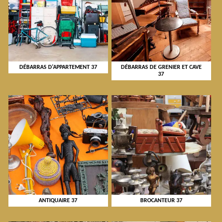
DÉBARRAS D'APPARTEMENT 37
DÉBARRAS DE GRENIER ET CAVE
37
ANTIQUAIRE 37
BROCANTEUR 37