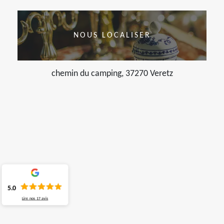
NOUS LOCALISER
chemin du camping, 37270 Veretz
5.0
Lire nos
17
avis