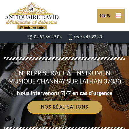
MENU
02 52 56 29 03
06 73 47 22 80
ENTREPRISE RACHAT INSTRUMENT
MUSIQUE CHANNAY SUR LATHAN 37330
Nous intervenons 7j/7 en cas d'urgence
NOS RÉALISATIONS