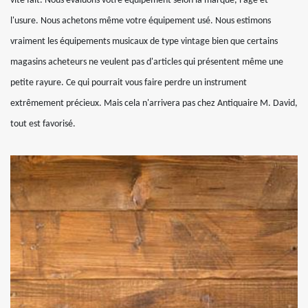
vite fait. Nous évaluons votre équipement selon la marque, l'âge et
l'usure. Nous achetons même votre équipement usé. Nous estimons
vraiment les équipements musicaux de type vintage bien que certains
magasins acheteurs ne veulent pas d'articles qui présentent même une
petite rayure. Ce qui pourrait vous faire perdre un instrument
extrêmement précieux. Mais cela n'arrivera pas chez Antiquaire M. David,
tout est favorisé.