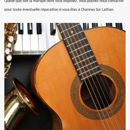
Quelle que soit la marque dont vous disposez, vous pouvez nous contacter
pour toute éventuelle réparation si vous êtes à Channay Sur Lathan.