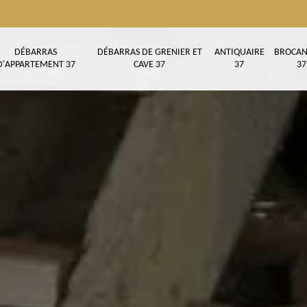
DÉBARRAS
DÉBARRAS DE GRENIER ET
ANTIQUAIRE
BROCAN
D'APPARTEMENT 37
CAVE 37
37
37