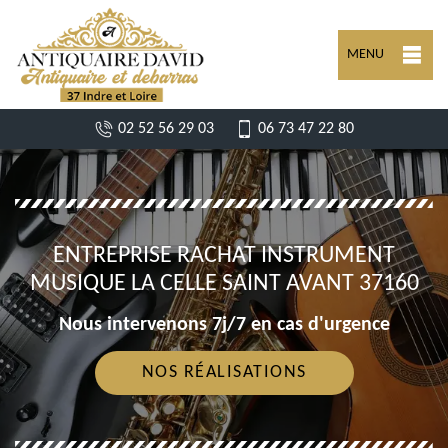
MENU
02 52 56 29 03
06 73 47 22 80
ENTREPRISE RACHAT INSTRUMENT
MUSIQUE LA CELLE SAINT AVANT 37160
Nous intervenons 7j/7 en cas d'urgence
NOS RÉALISATIONS