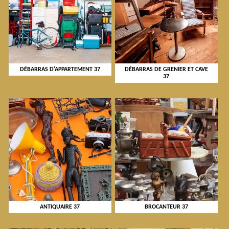
DÉBARRAS D'APPARTEMENT 37
DÉBARRAS DE GRENIER ET CAVE
37
ANTIQUAIRE 37
BROCANTEUR 37