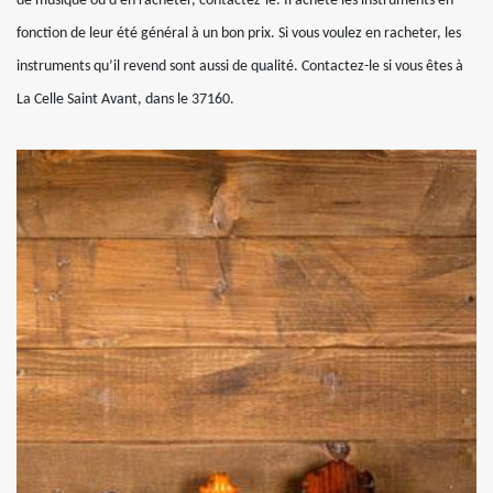
de musique ou d’en racheter, contactez-le. Il achète les instruments en
fonction de leur été général à un bon prix. Si vous voulez en racheter, les
instruments qu’il revend sont aussi de qualité. Contactez-le si vous êtes à
La Celle Saint Avant, dans le 37160.