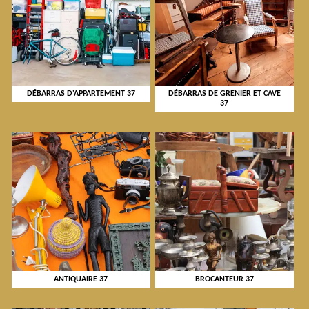
DÉBARRAS D'APPARTEMENT 37
DÉBARRAS DE GRENIER ET CAVE
37
ANTIQUAIRE 37
BROCANTEUR 37