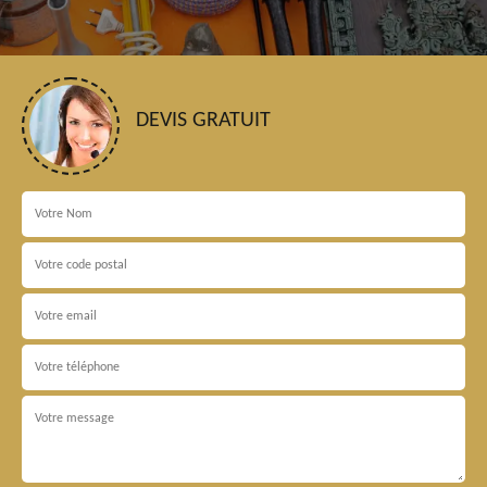
DEVIS GRATUIT