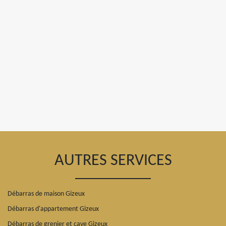
AUTRES SERVICES
Débarras de maison Gizeux
Débarras d'appartement Gizeux
Débarras de grenier et cave Gizeux