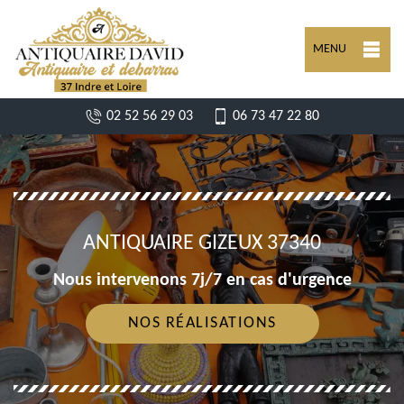
MENU
02 52 56 29 03
06 73 47 22 80
ANTIQUAIRE GIZEUX 37340
Nous intervenons 7j/7 en cas d'urgence
NOS RÉALISATIONS