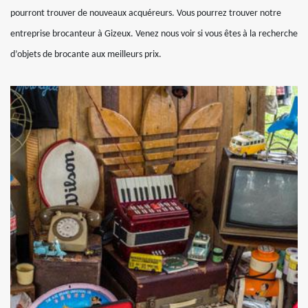
pourront trouver de nouveaux acquéreurs. Vous pourrez trouver notre
entreprise brocanteur à Gizeux. Venez nous voir si vous êtes à la recherche
d’objets de brocante aux meilleurs prix.