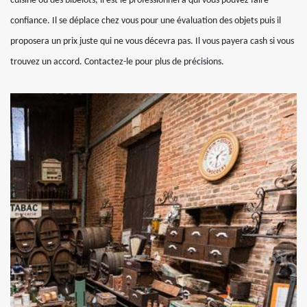
cuisine ou des bibelots, il est le professionnel à qui vous pouvez faire
confiance. Il se déplace chez vous pour une évaluation des objets puis il
proposera un prix juste qui ne vous décevra pas. Il vous payera cash si vous
trouvez un accord. Contactez-le pour plus de précisions.