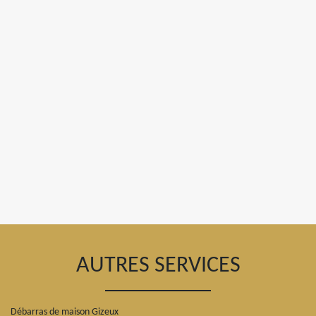
AUTRES SERVICES
Débarras de maison Gizeux