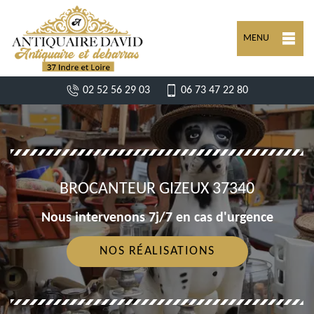
MENU
02 52 56 29 03
06 73 47 22 80
BROCANTEUR GIZEUX 37340
Nous intervenons 7j/7 en cas d'urgence
NOS RÉALISATIONS