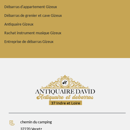
Débarras d'appartement Gizeux
Débarras de grenier et cave Gizeux
Antiquaire Gizeux
Rachat instrument musique Gizeux
Entreprise de débarras Gizeux
chemin du camping
37270 Veretz