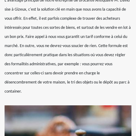
L'avantage principal de notre entreprise de brocante Antiquaire M. David
sise à Gizeux, c'est la solution clé en main que nous avons la capacité de
vous offrir. En effet, il est parfois complexe de trouver des acheteurs
intéressés pour toutes ces sortes de biens, et surtout de les vendre en lot à
un bon prix. Faire appel à nous vous garantit un tarif conforme à celui du
marché. En outre, vous ne devrez-vous soucier de rien. Cette formule est
donc particulièrement pratique dans les situations où vous devez régler
des formalités administratives, par exemple : vous pourrez vous
concentrer sur celles-ci sans devoir prendre en charge le
désencombrement de votre maison, le tri des objets ou le dépôt au parc à
container.