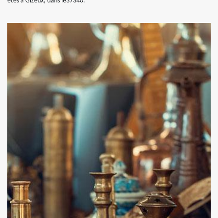
êtes à Gizeux, dans le37340.