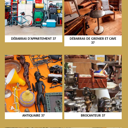
DÉBARRAS D'APPARTEMENT 37
DÉBARRAS DE GRENIER ET CAVE
37
ANTIQUAIRE 37
BROCANTEUR 37