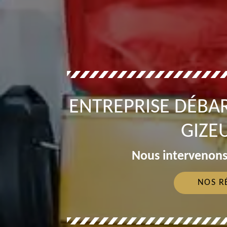
ENTREPRISE DÉBA
GIZE
Nous intervenons
NOS R