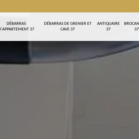
DÉBARRAS
DÉBARRAS DE GRENIER ET
ANTIQUAIRE
BROCAN
D'APPARTEMENT 37
CAVE 37
37
37