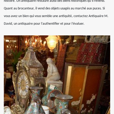
histoire. Un antiquaire restaure aussi des biens historiques qu’il revend.
Quant au brocanteur, il vend des objets usagés au marché aux puces. Si
vous avez un bien qui vous semble une antiquité, contactez Antiquaire M.
David, un antiquaire pour l’authentifier et pour l’évaluer.