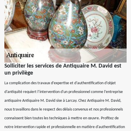
Solliciter les services de Antiquaire M. David est
un privilège
La complication des travaux d’expertise et d’authentification d’objet
d’antiquité requiert l’intervention d'un professionnel comme l’entreprise
antiquaire Antiquaire M. David sise à Larcay. Chez Antiquaire M. David,
nous travaillons dans le respect des délais convenus et nos professionnels
connaissent bien toutes les techniques à mettre en œuvre. Profitez de
notre intervention rapide et professionnelle en matière d’authentification