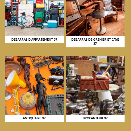
DÉBARRAS D'APPARTEMENT 37
DÉBARRAS DE GRENIER ET CAVE
37
ANTIQUAIRE 37
BROCANTEUR 37