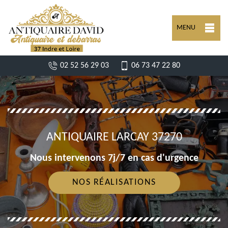
MENU
02 52 56 29 03
06 73 47 22 80
ANTIQUAIRE LARCAY 37270
Nous intervenons 7j/7 en cas d'urgence
NOS RÉALISATIONS