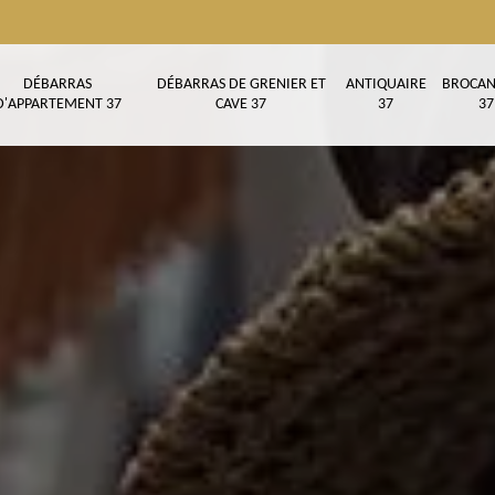
DÉBARRAS
DÉBARRAS DE GRENIER ET
ANTIQUAIRE
BROCAN
D'APPARTEMENT 37
CAVE 37
37
37