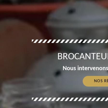
BROCANTEUR
Nous intervenons
NOS R