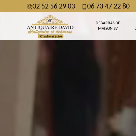
02 52 56 29 03
06 73 47 22 80
DÉBARRAS DE
MAISON 37