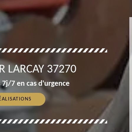
 LARCAY 37270
 7j/7 en cas d'urgence
ÉALISATIONS