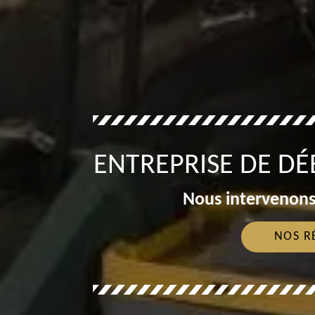
ENTREPRISE DE DÉ
Nous intervenons
NOS R