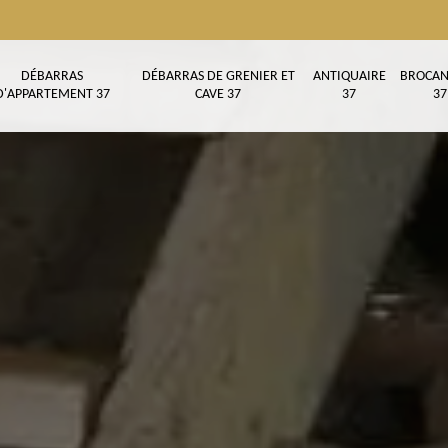
DÉBARRAS
DÉBARRAS DE GRENIER ET
ANTIQUAIRE
BROCAN
D'APPARTEMENT 37
CAVE 37
37
37