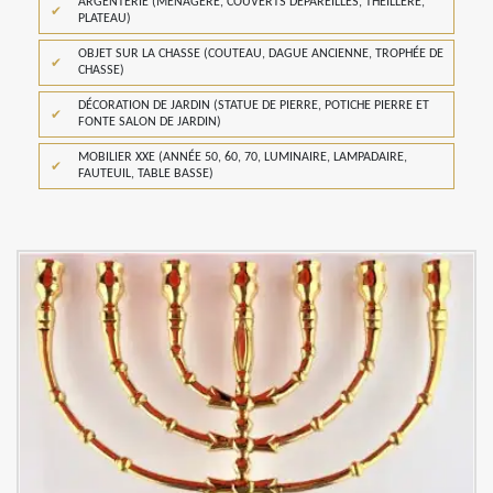
ARGENTERIE (MÉNAGÈRE, COUVERTS DÉPAREILLÉS, THEILLERE,
PLATEAU)
OBJET SUR LA CHASSE (COUTEAU, DAGUE ANCIENNE, TROPHÉE DE
CHASSE)
DÉCORATION DE JARDIN (STATUE DE PIERRE, POTICHE PIERRE ET
FONTE SALON DE JARDIN)
MOBILIER XXE (ANNÉE 50, 60, 70, LUMINAIRE, LAMPADAIRE,
FAUTEUIL, TABLE BASSE)