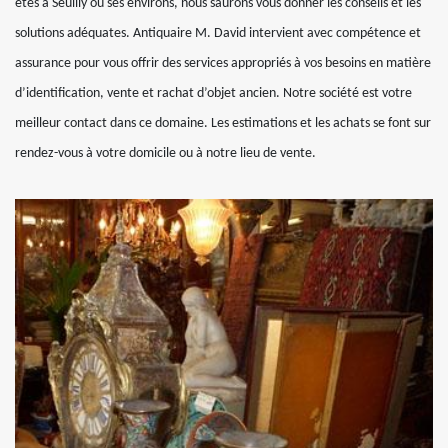
êtes à Seuilly ou ses environs, nous saurons vous donner les conseils et les
solutions adéquates. Antiquaire M. David intervient avec compétence et
assurance pour vous offrir des services appropriés à vos besoins en matière
d’identification, vente et rachat d’objet ancien. Notre société est votre
meilleur contact dans ce domaine. Les estimations et les achats se font sur
rendez-vous à votre domicile ou à notre lieu de vente.