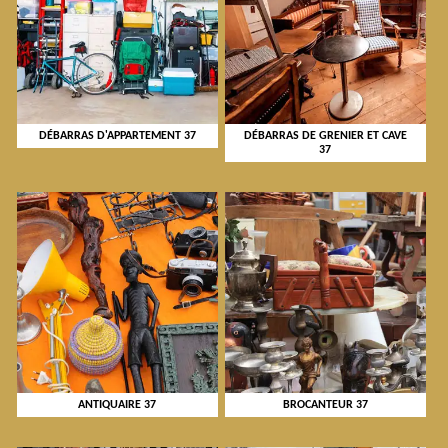
DÉBARRAS D'APPARTEMENT 37
DÉBARRAS DE GRENIER ET CAVE
37
ANTIQUAIRE 37
BROCANTEUR 37