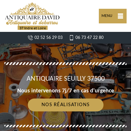
MENU
02 52 56 29 03
06 73 47 22 80
ANTIQUAIRE SEUILLY 37500
Nous intervenons 7j/7 en cas d'urgence
NOS RÉALISATIONS