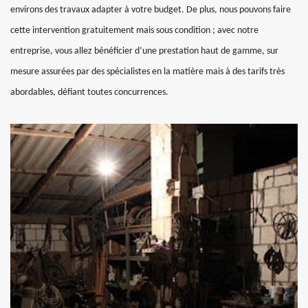
environs des travaux adapter à votre budget. De plus, nous pouvons faire
cette intervention gratuitement mais sous condition ; avec notre
entreprise, vous allez bénéficier d’une prestation haut de gamme, sur
mesure assurées par des spécialistes en la matière mais à des tarifs très
abordables, défiant toutes concurrences.