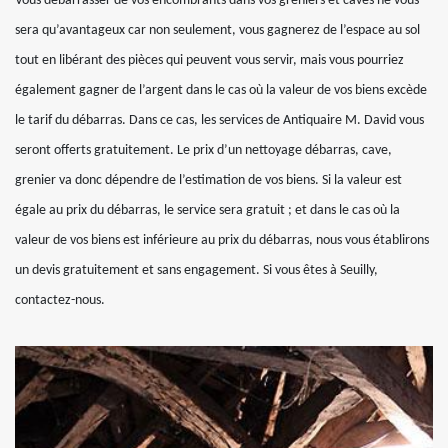
Vous débarrasser de vos encombrants dans vos greniers et caves ne vous
sera qu’avantageux car non seulement, vous gagnerez de l’espace au sol
tout en libérant des pièces qui peuvent vous servir, mais vous pourriez
également gagner de l’argent dans le cas où la valeur de vos biens excède
le tarif du débarras. Dans ce cas, les services de Antiquaire M. David vous
seront offerts gratuitement. Le prix d’un nettoyage débarras, cave,
grenier va donc dépendre de l’estimation de vos biens. Si la valeur est
égale au prix du débarras, le service sera gratuit ; et dans le cas où la
valeur de vos biens est inférieure au prix du débarras, nous vous établirons
un devis gratuitement et sans engagement. Si vous êtes à Seuilly,
contactez-nous.