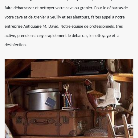
faire débarrasser et nettoyer votre cave ou grenier. Pour le débarras de
votre cave et de grenier à Seuilly et ses alentours, faites appel à notre
entreprise Antiquaire M. David. Notre équipe de professionnels, très
active, prend en charge rapidement le débarras, le nettoyage et la
désinfection.