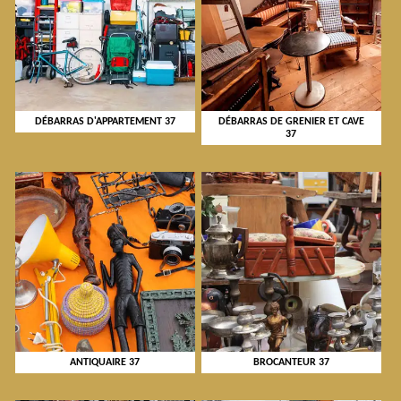
DÉBARRAS D'APPARTEMENT 37
DÉBARRAS DE GRENIER ET CAVE
37
ANTIQUAIRE 37
BROCANTEUR 37