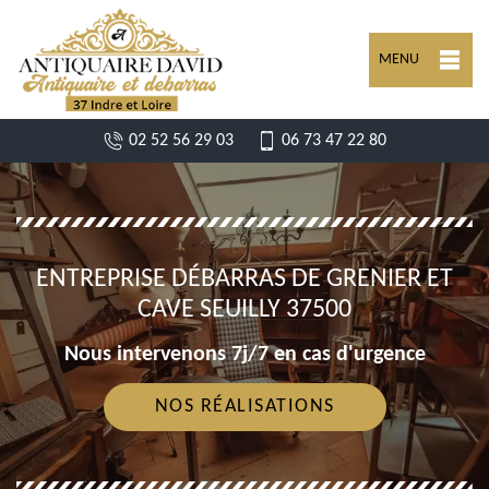
MENU
02 52 56 29 03
06 73 47 22 80
ENTREPRISE DÉBARRAS DE GRENIER ET
CAVE SEUILLY 37500
Nous intervenons 7j/7 en cas d'urgence
NOS RÉALISATIONS