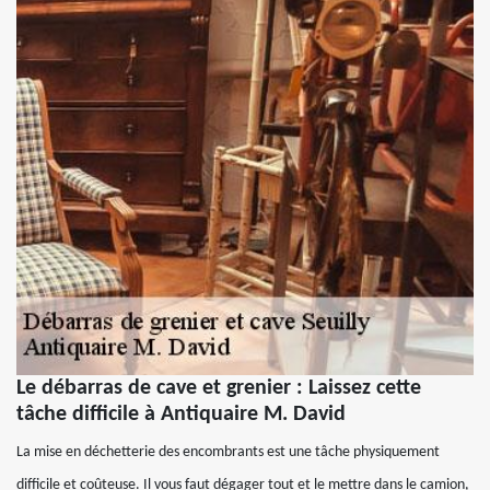
Le débarras de cave et grenier : Laissez cette
tâche difficile à Antiquaire M. David
La mise en déchetterie des encombrants est une tâche physiquement
difficile et coûteuse. Il vous faut dégager tout et le mettre dans le camion,