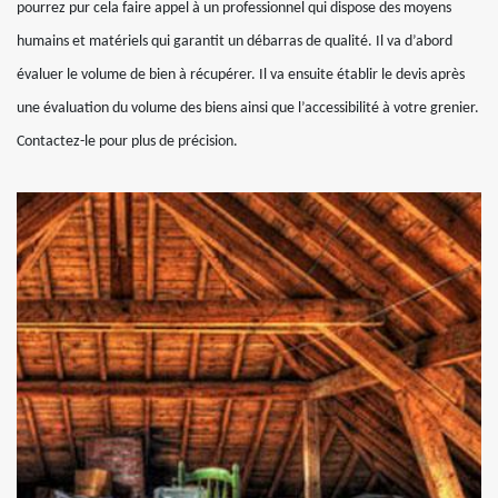
pourrez pur cela faire appel à un professionnel qui dispose des moyens
humains et matériels qui garantit un débarras de qualité. Il va d’abord
évaluer le volume de bien à récupérer. Il va ensuite établir le devis après
une évaluation du volume des biens ainsi que l’accessibilité à votre grenier.
Contactez-le pour plus de précision.