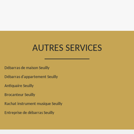
AUTRES SERVICES
Débarras de maison Seuilly
Débarras d'appartement Seuilly
Antiquaire Seuilly
Brocanteur Seuilly
Rachat instrument musique Seuilly
Entreprise de débarras Seuilly