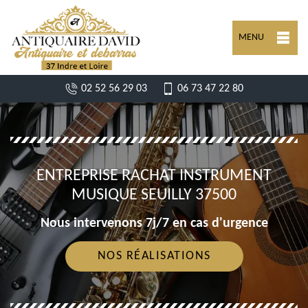
MENU
02 52 56 29 03
06 73 47 22 80
ENTREPRISE RACHAT INSTRUMENT
MUSIQUE SEUILLY 37500
Nous intervenons 7j/7 en cas d'urgence
NOS RÉALISATIONS