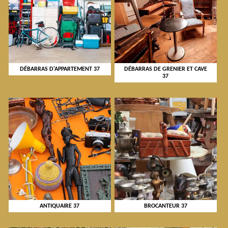
DÉBARRAS D'APPARTEMENT 37
DÉBARRAS DE GRENIER ET CAVE
37
ANTIQUAIRE 37
BROCANTEUR 37