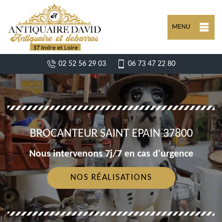
MENU
02 52 56 29 03
06 73 47 22 80
BROCANTEUR SAINT EPAIN 37800
Nous intervenons 7j/7 en cas d'urgence
NOS RÉALISATIONS