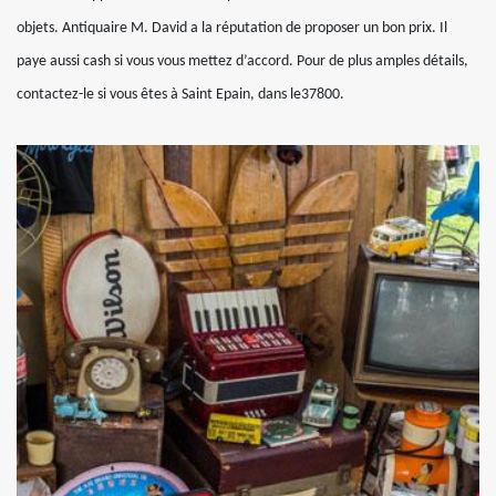
objets. Antiquaire M. David a la réputation de proposer un bon prix. Il
paye aussi cash si vous vous mettez d’accord. Pour de plus amples détails,
contactez-le si vous êtes à Saint Epain, dans le37800.