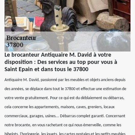
Le brocanteur Antiquaire M. David à votre
disposition : Des services au top pour vous à
Saint Epain et dans tous le 37800
Antiquaire M. David, passionné par les meubles et objets anciens depuis
des années, se déplace dans tout le 37800 et effectue une estimation de
votre vente gratuitement. Pour ce qui est du déblaiement ou débarras,
cela concerne les appartements, maisons, caves, greniers, locaux
commerciaux, garages, usines... Débarras complet garanti. Concernant
notre brocante, en vous rachetant ce qui nous émerveille, comme les
bibelots, l'horlogerie, les jouets, les cartes postales et les petits meubles