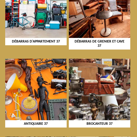
DÉBARRAS D'APPARTEMENT 37
DÉBARRAS DE GRENIER ET CAVE
37
ANTIQUAIRE 37
BROCANTEUR 37