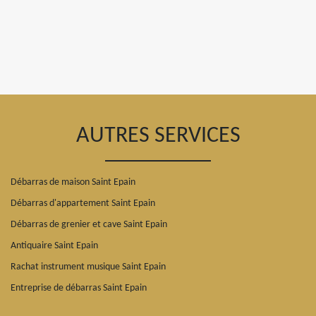
AUTRES SERVICES
Débarras de maison Saint Epain
Débarras d'appartement Saint Epain
Débarras de grenier et cave Saint Epain
Antiquaire Saint Epain
Rachat instrument musique Saint Epain
Entreprise de débarras Saint Epain