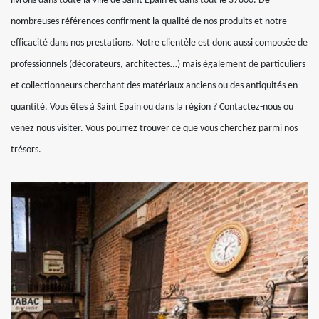
livrons dans toute la ville de Saint Epain et dans tout le 37800. De
nombreuses références confirment la qualité de nos produits et notre
efficacité dans nos prestations. Notre clientèle est donc aussi composée de
professionnels (décorateurs, architectes…) mais également de particuliers
et collectionneurs cherchant des matériaux anciens ou des antiquités en
quantité. Vous êtes à Saint Epain ou dans la région ? Contactez-nous ou
venez nous visiter. Vous pourrez trouver ce que vous cherchez parmi nos
trésors.