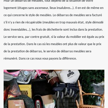
Pour un débarras de meubles, tout dépend de la situation de votre
logement (étages sans ascenseur, lieux insalubres…). Il en est de même en
ce qui concerne le style de meubles. Le débarras de meubles sera facturé
s’il n’y a rien de récupérable (meubles en trop mauvais état, style démodé
donc invendables…), les frais de déchetterie sont inclus dans la prestation.
Le service sera, par contre gratuit, si la valeur du mobilier est égale au prix
de la prestation. Dans le cas où les meubles ont plus de valeur que le prix
de la prestation de débarras, le service de débarras meubles sera
rémunéré. Dans ce cas nous vous payons la différence.