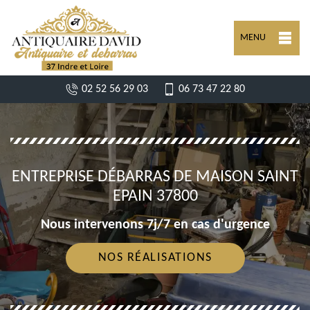
MENU
02 52 56 29 03
06 73 47 22 80
ENTREPRISE DÉBARRAS DE MAISON SAINT
EPAIN 37800
Nous intervenons 7j/7 en cas d'urgence
NOS RÉALISATIONS