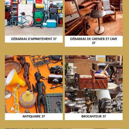
DÉBARRAS D'APPARTEMENT 37
DÉBARRAS DE GRENIER ET CAVE
37
ANTIQUAIRE 37
BROCANTEUR 37