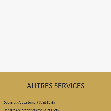
AUTRES SERVICES
Débarras d'appartement Saint Epain
Débarras de grenier et cave Saint Epain