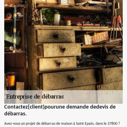
Contactez{client)pourune demande dedevis de
débarras.
Avez-vous un projet de débarras de maison à Saint Epain, dans le 37800 ?