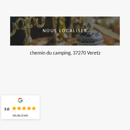
NOUS LOCALISER
chemin du camping, 37270 Veretz
5.0
Lire nos
17
avis