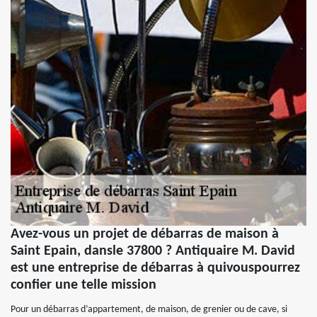
Avez-vous un projet de débarras de maison à
Saint Epain, dansle 37800 ? Antiquaire M. David
est une entreprise de débarras à quivouspourrez
confier une telle mission
Pour un débarras d’appartement, de maison, de grenier ou de cave, si