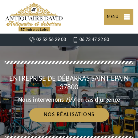
MENU
02 52 56 29 03
06 73 47 22 80
ENTREPRISE DE DÉBARRAS SAINT EPAIN
37800
Nous intervenons 7j/7 en cas d'urgence
NOS RÉALISATIONS