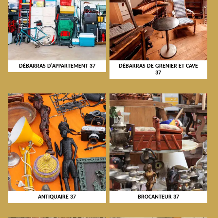
DÉBARRAS D'APPARTEMENT 37
DÉBARRAS DE GRENIER ET CAVE
37
ANTIQUAIRE 37
BROCANTEUR 37