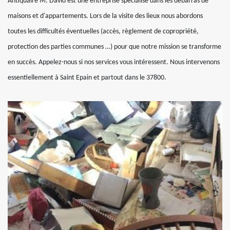
Antiquaire M. David est une entreprise spécialisé dans les débarras de
maisons et d'appartements. Lors de la visite des lieux nous abordons
toutes les difficultés éventuelles (accès, règlement de copropriété,
protection des parties communes …) pour que notre mission se transforme
en succès. Appelez-nous si nos services vous intéressent. Nous intervenons
essentiellement à Saint Epain et partout dans le 37800.