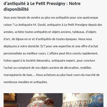
d’antiquité à Le Petit Pressigny : Notre
disponibilité
Vous avez besoin de vendre au plus vos antiquités pour une quelconque
raison ? La Antiquaire M. David, antiquaire à Le Petit Pressigny depuis des
années, achète toutes antiquités et objets anciens, tableaux, d'objets
d'art, de bijoux en or et d'antiquités de toutes époques. Nous nous
déplaçons à votre domicile 7j/7 pour une expertise et une offre d'achat
personnalisée au meilleur cours. L'affaire peut être conclu rapidement.
Faites appel à la Société Alexandra, antiquaire expert, pour conclure
l'achat au comptant de vos objets anciens de décoration, mobilier,
maroquinerie de luxe…. Nous achetons au plus haut cours du marché de
nombreux meubles et antiquités.