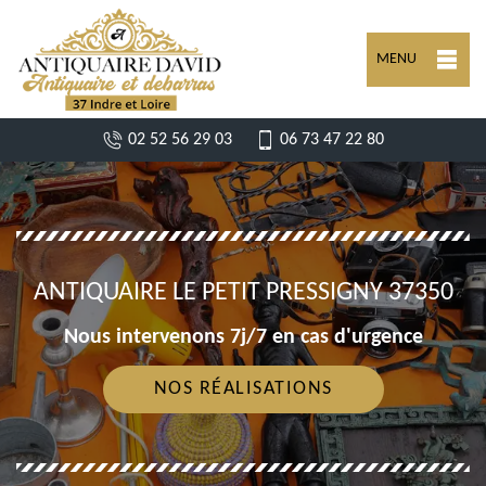
MENU
02 52 56 29 03
06 73 47 22 80
ANTIQUAIRE LE PETIT PRESSIGNY 37350
Nous intervenons 7j/7 en cas d'urgence
NOS RÉALISATIONS