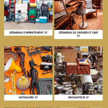
DÉBARRAS D'APPARTEMENT 37
DÉBARRAS DE GRENIER ET CAVE
37
ANTIQUAIRE 37
BROCANTEUR 37