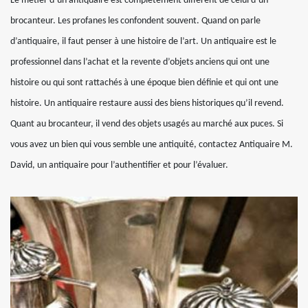
Le métier d’un antiquaire est complètement différent de celui d’un
brocanteur. Les profanes les confondent souvent. Quand on parle
d’antiquaire, il faut penser à une histoire de l’art. Un antiquaire est le
professionnel dans l’achat et la revente d’objets anciens qui ont une
histoire ou qui sont rattachés à une époque bien définie et qui ont une
histoire. Un antiquaire restaure aussi des biens historiques qu’il revend.
Quant au brocanteur, il vend des objets usagés au marché aux puces. Si
vous avez un bien qui vous semble une antiquité, contactez Antiquaire M.
David, un antiquaire pour l’authentifier et pour l’évaluer.