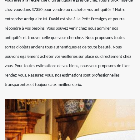
Vous êtes à la recherche d’un antiquaire près de chez vous à proximité de
chez vous dans 37350 pour vendre ou racheter vos antiquités ? Notre
entreprise Antiquaire M. David est sise à Le Petit Pressigny et pourra
répondre à vos besoins. Vous pouvez venir chez nous admirer nos
antiquités et trouver celle que vous cherchez. Nous proposons toutes
sortes d’objets anciens tous authentiques et de toute beauté. Nous
pouvons également acheter vos vieilleries sur place ou directement chez
vous. Pour toutes estimations de vos biens, nous vous proposons de fixer
rendez-vous. Rassurez-vous, nos estimations sont professionnelles,
transparentes et toujours aux meilleurs prix.