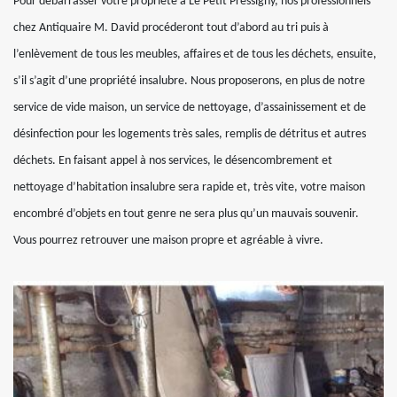
Pour débarrasser votre propriété à Le Petit Pressigny, nos professionnels
chez Antiquaire M. David procéderont tout d’abord au tri puis à
l’enlèvement de tous les meubles, affaires et de tous les déchets, ensuite,
s’il s’agit d’une propriété insalubre. Nous proposerons, en plus de notre
service de vide maison, un service de nettoyage, d’assainissement et de
désinfection pour les logements très sales, remplis de détritus et autres
déchets. En faisant appel à nos services, le désencombrement et
nettoyage d’habitation insalubre sera rapide et, très vite, votre maison
encombré d’objets en tout genre ne sera plus qu’un mauvais souvenir.
Vous pourrez retrouver une maison propre et agréable à vivre.