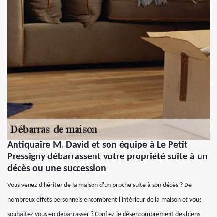
Antiquaire M. David et son équipe à Le Petit
Pressigny débarrassent votre propriété suite à un
décès ou une succession
Vous venez d'hériter de la maison d'un proche suite à son décès ? De
nombreux effets personnels encombrent l'intérieur de la maison et vous
souhaitez vous en débarrasser ? Confiez le désencombrement des biens