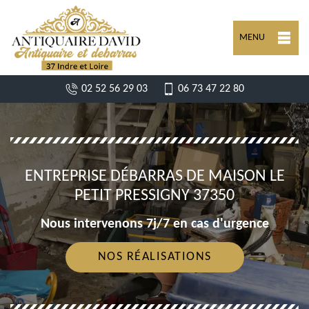
MENU
02 52 56 29 03
06 73 47 22 80
ENTREPRISE DÉBARRAS DE MAISON LE
PETIT PRESSIGNY 37350
Nous intervenons 7j/7 en cas d'urgence
NOS RÉALISATIONS