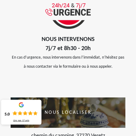
NOUS INTERVENONS
7j/7 et 8h30 - 20h
En cas d’urgence, nous intervenons dans l’immédiat, n’hésitez pas
à nous contacter via le formulaire ou à nous appeler.
NOUS LOCALISER
5.0
Lire nos
17
avis
chemin du camping, 37270 Veretz