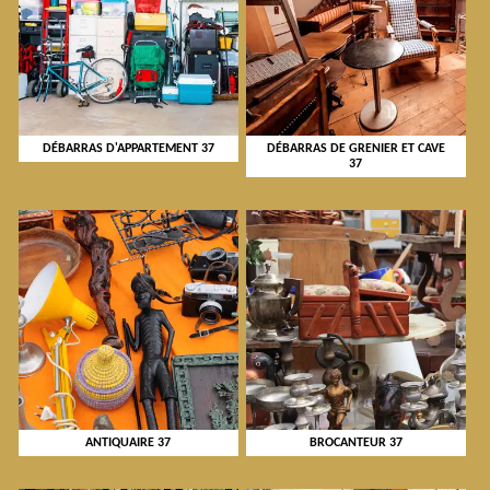
DÉBARRAS D'APPARTEMENT 37
DÉBARRAS DE GRENIER ET CAVE
37
ANTIQUAIRE 37
BROCANTEUR 37