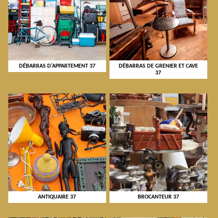
DÉBARRAS D'APPARTEMENT 37
DÉBARRAS DE GRENIER ET CAVE
37
ANTIQUAIRE 37
BROCANTEUR 37