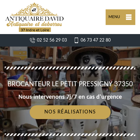
MENU
02 52 56 29 03
06 73 47 22 80
BROCANTEUR LE PETIT PRESSIGNY 37350
Nous intervenons 7j/7 en cas d'urgence
NOS RÉALISATIONS