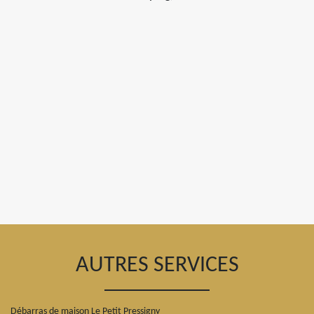
AUTRES SERVICES
Débarras de maison Le Petit Pressigny