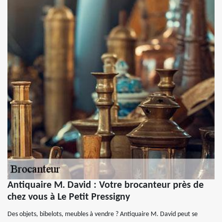
Antiquaire M. David : Votre brocanteur près de
chez vous à Le Petit Pressigny
Des objets, bibelots, meubles à vendre ? Antiquaire M. David peut se