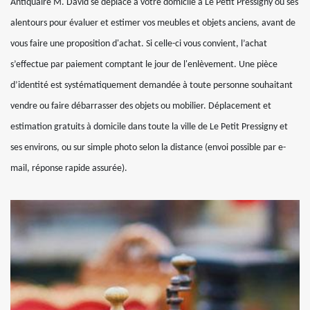
Antiquaire M. David se déplace à votre domicile à Le Petit Pressigny ou ses
alentours pour évaluer et estimer vos meubles et objets anciens, avant de
vous faire une proposition d'achat. Si celle-ci vous convient, l’achat
s’effectue par paiement comptant le jour de l'enlèvement. Une pièce
d’identité est systématiquement demandée à toute personne souhaitant
vendre ou faire débarrasser des objets ou mobilier. Déplacement et
estimation gratuits à domicile dans toute la ville de Le Petit Pressigny et
ses environs, ou sur simple photo selon la distance (envoi possible par e-
mail, réponse rapide assurée).