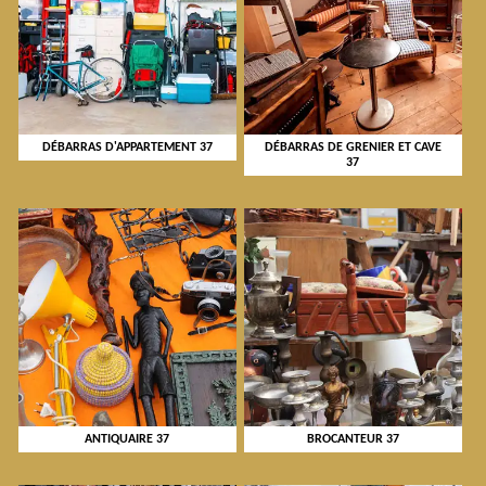
DÉBARRAS D'APPARTEMENT 37
DÉBARRAS DE GRENIER ET CAVE
37
ANTIQUAIRE 37
BROCANTEUR 37