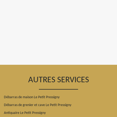
AUTRES SERVICES
Débarras de maison Le Petit Pressigny
Débarras de grenier et cave Le Petit Pressigny
Antiquaire Le Petit Pressigny