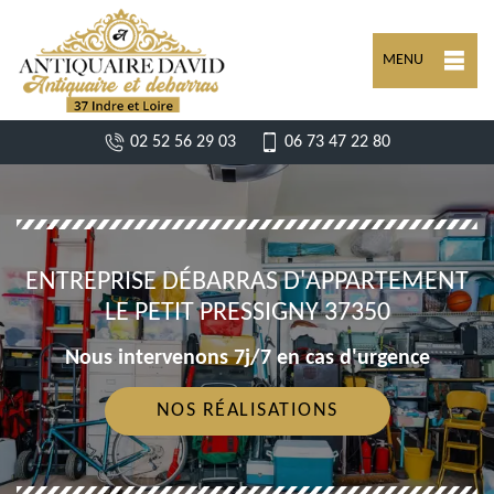
MENU
02 52 56 29 03
06 73 47 22 80
ENTREPRISE DÉBARRAS D'APPARTEMENT
LE PETIT PRESSIGNY 37350
Nous intervenons 7j/7 en cas d'urgence
NOS RÉALISATIONS