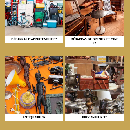
DÉBARRAS D'APPARTEMENT 37
DÉBARRAS DE GRENIER ET CAVE
37
ANTIQUAIRE 37
BROCANTEUR 37