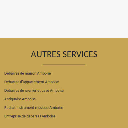
AUTRES SERVICES
Débarras de maison Amboise
Débarras d'appartement Amboise
Débarras de grenier et cave Amboise
Antiquaire Amboise
Rachat instrument musique Amboise
Entreprise de débarras Amboise