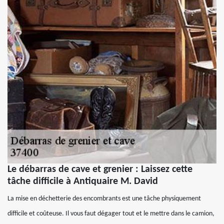
Le débarras de cave et grenier : Laissez cette
tâche difficile à Antiquaire M. David
La mise en déchetterie des encombrants est une tâche physiquement
difficile et coûteuse. Il vous faut dégager tout et le mettre dans le camion,