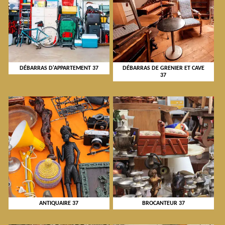
DÉBARRAS D'APPARTEMENT 37
DÉBARRAS DE GRENIER ET CAVE
37
ANTIQUAIRE 37
BROCANTEUR 37