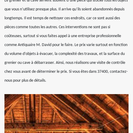
Le grenier et la cave servent souvent d’une pièce qui stocke tous les objets
que vous n’utilisez presque plus. Il arrive qu’ils soient abandonnés depuis
longtemps. Il est temps de nettoyer ces endroits, car ce sont aussi des
pièces comme toutes les autres. Ces interventions ne sont pas si
coûteuses, surtout si vous faites appel à une entreprise professionnelle
comme Antiquaire M. David pour le faire. Le prix varie surtout en fonction
du volume d’objets à évacuer, la complexité des travaux, et la surface du
grenier ou cave à débarrasser. Ainsi, nous réalisons une visite de contrôle
chez vous avant de déterminer le prix. Si vous êtes dans 37400, contactez-
nous pour plus de détails.