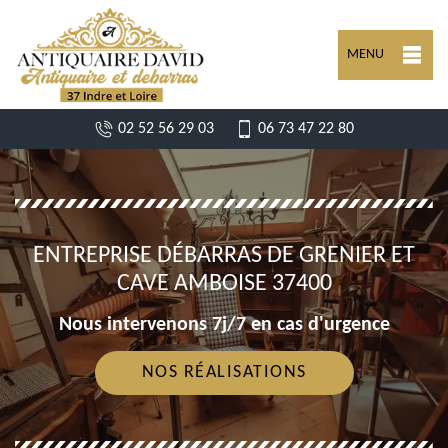
MENU
02 52 56 29 03
06 73 47 22 80
ENTREPRISE DÉBARRAS DE GRENIER ET
CAVE AMBOISE 37400
Nous intervenons 7j/7 en cas d'urgence
NOS RÉALISATIONS