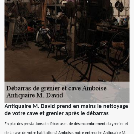
Antiquaire M. David prend en mains le nettoyage
de votre cave et grenier après le débarras
En plus des prestations de débarras et de désencombrement du grenier et
de la cave de votre habitation à Amboise, notre entreprise Antiquaire M.