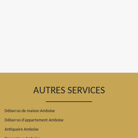
AUTRES SERVICES
Débarras de maison Amboise
Débarras d'appartement Amboise
Antiquaire Amboise