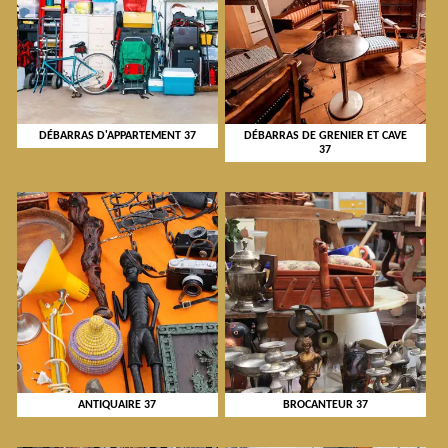
DÉBARRAS D'APPARTEMENT 37
DÉBARRAS DE GRENIER ET CAVE
37
ANTIQUAIRE 37
BROCANTEUR 37