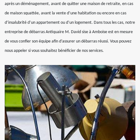
après un déménagement, avant de quitter une maison de retraite, en cas
de maison squattée, avant la vente d’une habitation ou encore en cas
d’insalubrité d’un appartement ou d’un logement. Dans tous les cas, notre
entreprise de débarras Antiquaire M. David sise à Amboise est en mesure
de vous confier son équipe afin d’assurer un débarras réussi. Vous pouvez
nous appeler si vous souhaitez bénéficier de nos services.