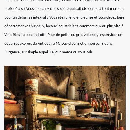
imprévu ? Pour une mise en vente, location ou rénovation dans les plus
brefs délais ? Vous cherchez une société qui soit disponible à tout moment
pour un débarras intégral ? Vous êtes chef d’entreprise et vous devez faire
débarrasser vos bureaux, locaux industriels et commerciaux au plus vite ?
Vous êtes au bon endroit ! Pour de petits ou gros volumes, les services de
débarras express de Antiquaire M. David permet d’intervenir dans
l’urgence, sur simple appel. Le jour même ou sous 24h.