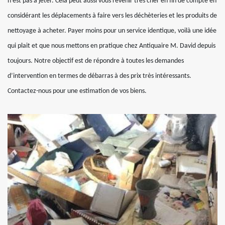
n’est pas à jeter. Cela peut aussi vous revenir très cher en fin de compte en
considérant les déplacements à faire vers les déchèteries et les produits de
nettoyage à acheter. Payer moins pour un service identique, voilà une idée
qui plait et que nous mettons en pratique chez Antiquaire M. David depuis
toujours. Notre objectif est de répondre à toutes les demandes
d’intervention en termes de débarras à des prix très intéressants.
Contactez-nous pour une estimation de vos biens.