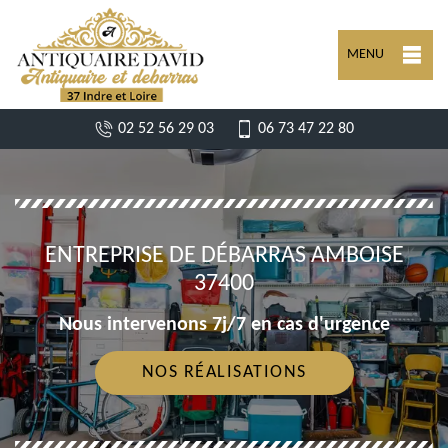
MENU
02 52 56 29 03
06 73 47 22 80
ENTREPRISE DE DÉBARRAS AMBOISE
37400
Nous intervenons 7j/7 en cas d'urgence
NOS RÉALISATIONS