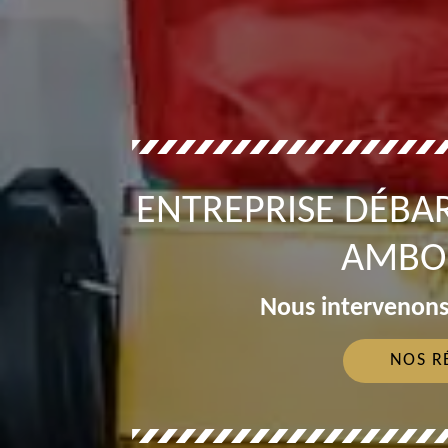
ENTREPRISE DÉBA
AMBOI
Nous intervenons
NOS R