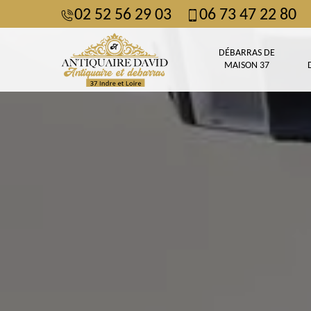
02 52 56 29 03
06 73 47 22 80
DÉBARRAS DE
MAISON 37