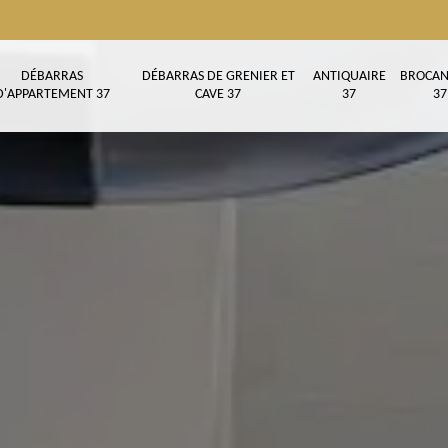
DÉBARRAS
DÉBARRAS DE GRENIER ET
ANTIQUAIRE
BROCAN
D'APPARTEMENT 37
CAVE 37
37
37